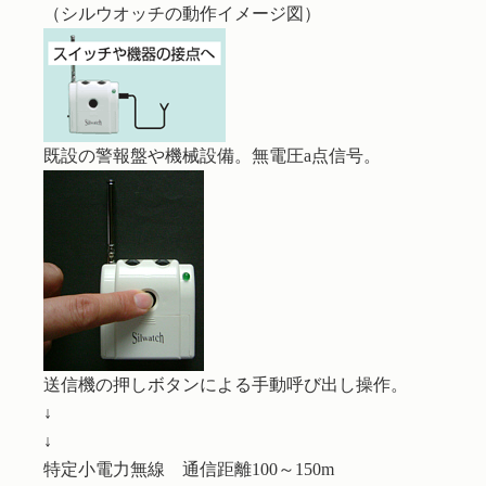
（シルウオッチの動作イメージ図）
既設の警報盤や機械設備。無電圧a点信号。
送信機の押しボタンによる手動呼び出し操作。
↓
↓
特定小電力無線 通信距離100～150m