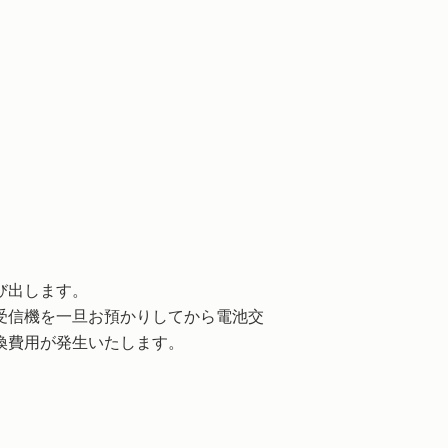
び出します。
受信機を一旦お預かりしてから電池交
換費用が発生いたします。