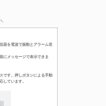
い。
信器を電波で振動とアラーム音
面にメッセージで表示できま
スです。押しボタンによる手動
応しています。